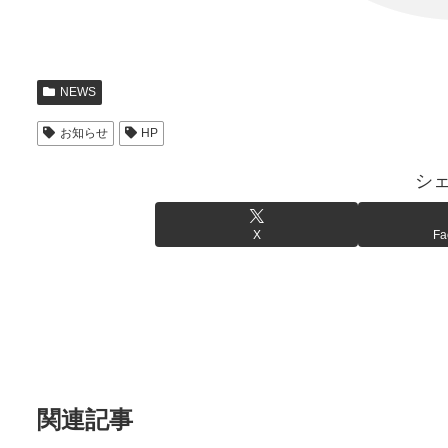
NEWS
お知らせ
HP
シ
X
Fa
関連記事