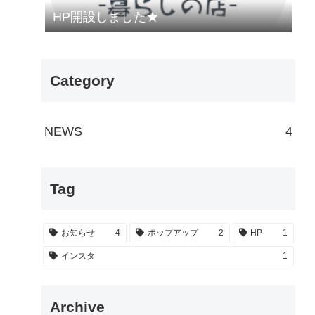
HP開設しました★
Category
NEWS
4
Tag
お知らせ
4
ポップアップ
2
HP
1
インスタ
1
Archive