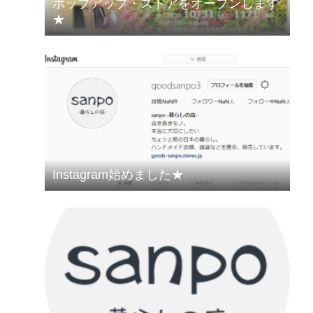
ポップアップ・ストアをオープンします
★
Instagram始めました★