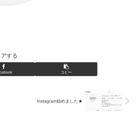
ェアする
cebook
コピー
Instagram始めました★