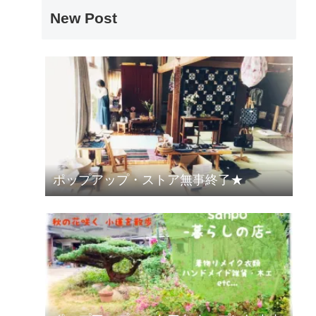
New Post
ポップアップ・ストア無事終了★