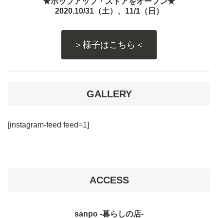
★ポップアップ・ストアをオープン★
2020.10/31（土）、11/1（日）
＞様子はこちら＜
GALLERY
[instagram-feed feed=1]
ACCESS
sanpo -暮らしの店-