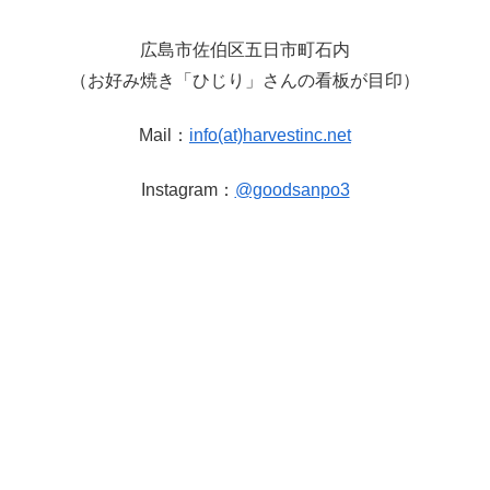
広島市佐伯区五日市町石内
（お好み焼き「ひじり」さんの看板が目印）
Mail：
info(at)harvestinc.net
Instagram：
@goodsanpo3